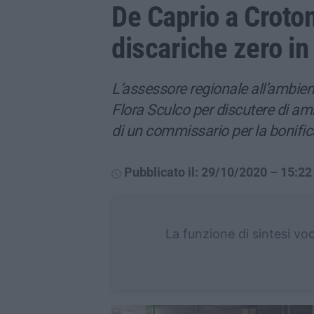
De Caprio a Croton
discariche zero i
L’assessore regionale all’ambient
Flora Sculco per discutere di amb
di un commissario per la bonifica
Pubblicato il: 29/10/2020 – 15:22
La funzione di sintesi vo