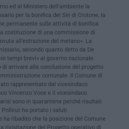
rno ed al Ministero dell’ambiente la
io per la bonifica del Sin di Crotone, la
 permanente sulle attività di bonifica
 la costituzione di una commissione di
ovuta all’estrazione del metano». La
missario, secondo quanto detto da De
in tempi brevi» al governo nazionale.
o di arrivare alla conclusione del progetto
l’amministrazione comunale. Il Comune di
 stato rappresentato dal vicesindaco
daco Vincenzo Voce e il vicesindaco
Parisi sono in quarantena perché risultati
Pollinzi ha portato i saluti
 ha ribadito che la posizione del Comune
a rivisitazione del Progetto operativo di