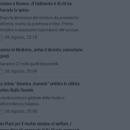
oriano e Romeo: «Il fallimento è di chi ha
taccato la spina»
Dopo le dimissioni del sindaco da presidente
ell’ente, monta la polemica a Vibo. Primo
ittadino e assessore rispondono alle accuse
06 Agosto, 22:18
aurea in Medicina, arriva il decreto: aumentano
 posti
Saranno 27 mila quelli disponibili
06 Agosto, 20:49
a rivista “America Journals” celebra lo stilista
Anton Giulio Grande
“«Ambasciatore globale della moda e
ell’eccellenza italiana»
06 Agosto, 20:48
ai Piani per il rischio sismico al welfare, i