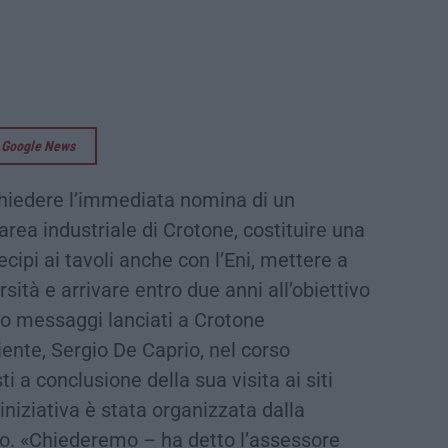
su Google News
iedere l’immediata nomina di un
area industriale di Crotone, costituire una
ipi ai tavoli anche con l’Eni, mettere a
rsità e arrivare entro due anni all’obiettivo
tro messaggi lanciati a Crotone
iente, Sergio De Caprio, nel corso
ti a conclusione della sua visita ai siti
’iniziativa è stata organizzata dalla
co. «Chiederemo – ha detto l’assessore