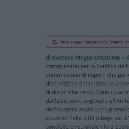
Clicca e segui “Corriere della Calabria” 
di
Gaetano Megna CROTONE
«Ch
commissario per la bonifica dell’
commissione di esperti che partec
disposizione dei territori le unive
di discariche zero». Sono i quat
dall’assessore regionale all’Amb
dell’incontro avuto con i giornalis
inquinati nella città pitagorica. L
consigliera regionale Flora Scul