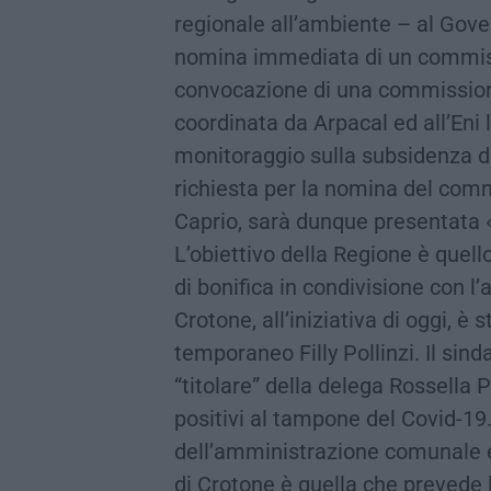
regionale all’ambiente – al Gove
nomina immediata di un commissar
convocazione di una commissione
coordinata da Arpacal ed all’Eni
monitoraggio sulla subsidenza d
richiesta per la nomina del com
Caprio, sarà dunque presentata «
L’obiettivo della Regione è quell
di bonifica in condivisione con 
Crotone, all’iniziativa di oggi, è
temporaneo Filly Pollinzi. Il sin
“titolare” della delega Rossella 
positivi al tampone del Covid-19. 
dell’amministrazione comunale e
di Crotone è quella che prevede l