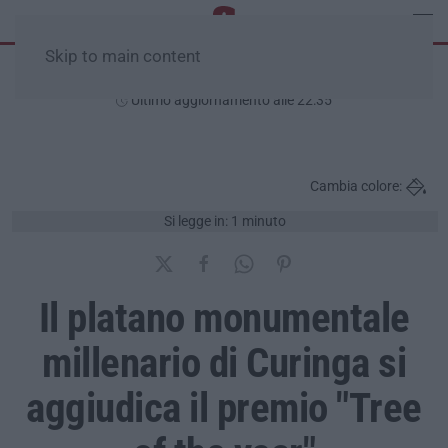
Skip to main content
Venerdì, 07 Agosto
Ultimo aggiornamento alle 22:35
Cambia colore:
Si legge in: 1 minuto
Il platano monumentale
millenario di Curinga si
aggiudica il premio "Tree