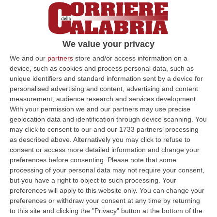
We value your privacy
We and our
partners
store and/or access information on a
device, such as cookies and process personal data, such as
unique identifiers and standard information sent by a device for
personalised advertising and content, advertising and content
measurement, audience research and services development.
With your permission we and our partners may use precise
geolocation data and identification through device scanning. You
may click to consent to our and our 1733 partners’ processing
as described above. Alternatively you may click to refuse to
consent or access more detailed information and change your
preferences before consenting.
Please note that some
processing of your personal data may not require your consent,
but you have a right to object to such processing. Your
preferences will apply to this website only. You can change your
preferences or withdraw your consent at any time by returning
to this site and clicking the "Privacy" button at the bottom of the
Clicca e segui “Corriere della Calabria” su Google News