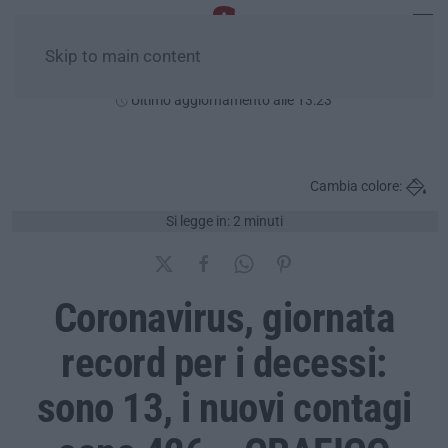
Skip to main content
Venerdì, 07 Agosto
Ultimo aggiornamento alle 13:23
Cambia colore:
Si legge in: 2 minuti
Coronavirus, giornata
record per i decessi:
sono 13, i nuovi contagi