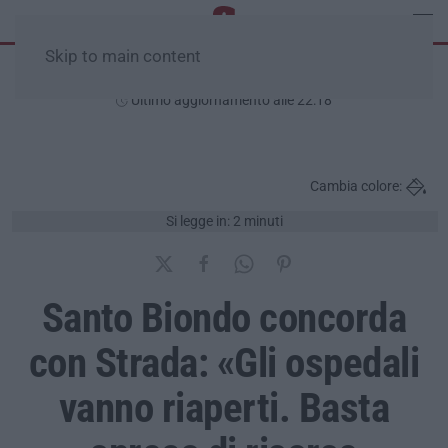
Skip to main content
Giovedì, 06 Agosto
Ultimo aggiornamento alle 22:18
Cambia colore:
Si legge in: 2 minuti
Santo Biondo concorda
con Strada: «Gli ospedali
vanno riaperti. Basta