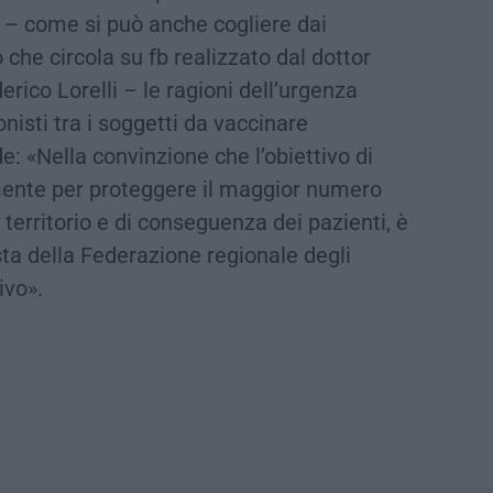
 – come si può anche cogliere dai
 che circola su fb realizzato dal dottor
rico Lorelli – le ragioni dell’urgenza
onisti tra i soggetti da vaccinare
e: «Nella convinzione che l’obiettivo di
cemente per proteggere il maggior numero
l territorio e di conseguenza dei pazienti, è
esta della Federazione regionale degli
ivo».