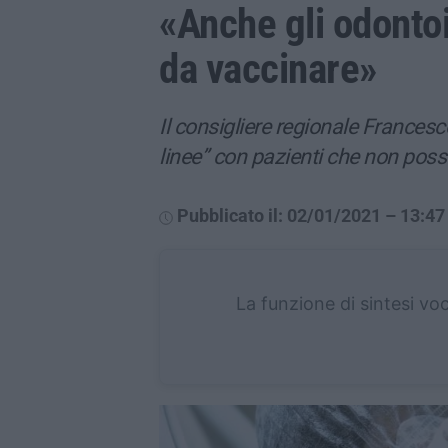
«Anche gli odontoia
da vaccinare»
Il consigliere regionale Francesc
linee” con pazienti che non pos
Pubblicato il: 02/01/2021 – 13:47
La funzione di sintesi vo