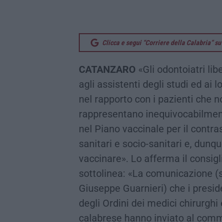
Clicca e segui “Corriere della Calabria” 
CATANZARO
«Gli odontoiatri lib
agli assistenti degli studi ed ai 
nel rapporto con i pazienti che 
rappresentano inequivocabilment
nel Piano vaccinale per il contra
sanitari e socio-sanitari e, dunqu
vaccinare». Lo afferma il consig
sottolinea: «La comunicazione (s
Giuseppe Guarnieri) che i presid
degli Ordini dei medici chirurghi
calabrese hanno inviato al comm