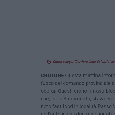
Clicca e segui “Corriere della Calabria” 
CROTONE
Questa mattina intorno 
fuoco del comando provinciale di
operai. Questi erano rimasti bloc
che, in quel momento, stava eseg
noto fast food in località Passo 
dell’autoscala i due malcapitati,