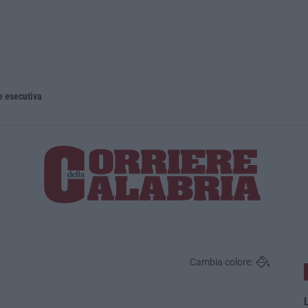
e esecutiva
Cambia colore:
L