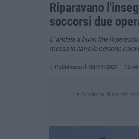
Riparavano l'inse
soccorsi due oper
E’ andata a buon fine l’operazio
messo in salvo le persone coinvo
Pubblicato il: 08/01/2021 – 12:46
La funzione di sintesi vo