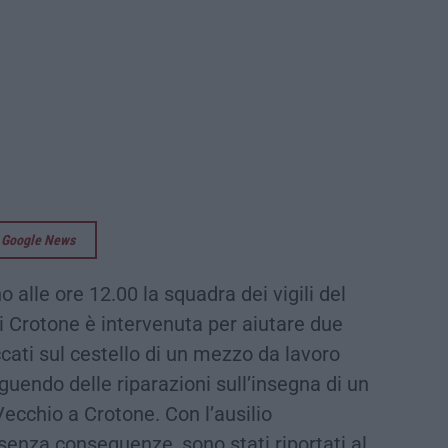
su Google News
alle ore 12.00 la squadra dei vigili del
 Crotone è intervenuta per aiutare due
cati sul cestello di un mezzo da lavoro
uendo delle riparazioni sull’insegna di un
Vecchio a Crotone. Con l’ausilio
 senza conseguenze, sono stati riportati al