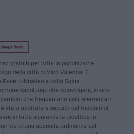
su Google News
ci gratuiti per tutta la popolazione
igo della città di Vibo Valentia. È
rio Pacetti-Nusdeo e dalla Salus
 Comune capoluogo che coinvolgerà, in uno
 bambini che frequentano asili, elementari
 è stata adottata a seguito del focolaio di
vare in tutta sicurezza la didattica in
per via di una apposita ordinanza del