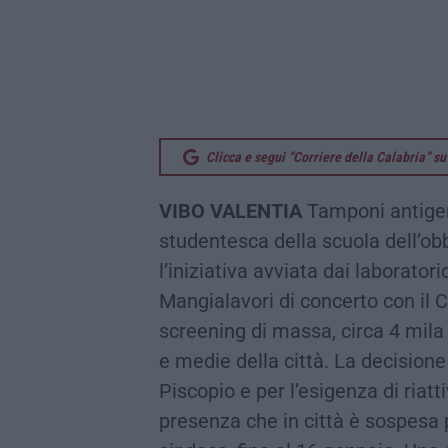
Clicca e segui “Corriere della Calabria” 
VIBO VALENTIA
Tamponi antigeni
studentesca della scuola dell’obbl
l’iniziativa avviata dai laborato
Mangialavori di concerto con il
screening di massa, circa 4 mila
e medie della città. La decisione
Piscopio e per l’esigenza di riatti
presenza che in città è sospesa 