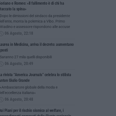
oriano e Romeo: «Il fallimento è di chi ha
taccato la spina»
Dopo le dimissioni del sindaco da presidente
ell’ente, monta la polemica a Vibo. Primo
ittadino e assessore rispondono alle accuse
06 Agosto, 22:18
aurea in Medicina, arriva il decreto: aumentano
 posti
Saranno 27 mila quelli disponibili
06 Agosto, 20:49
a rivista “America Journals” celebra lo stilista
Anton Giulio Grande
“«Ambasciatore globale della moda e
ell’eccellenza italiana»
06 Agosto, 20:48
ai Piani per il rischio sismico al welfare, i