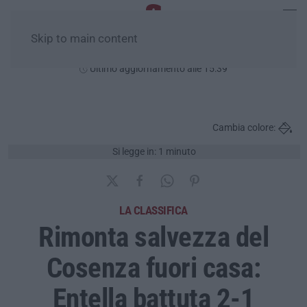
Skip to main content
Domenica, 09 Agosto
Ultimo aggiornamento alle 15:39
Cambia colore:
Si legge in: 1 minuto
LA CLASSIFICA
Rimonta salvezza del
Cosenza fuori casa:
Entella battuta 2-1