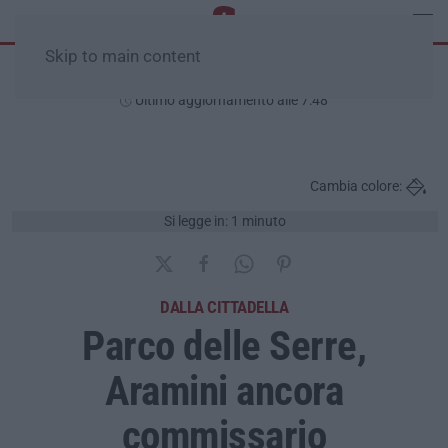
Skip to main content
Lunedì, 10 Agosto
Ultimo aggiornamento alle 7:48
Cambia colore:
Si legge in: 1 minuto
DALLA CITTADELLA
Parco delle Serre,
Aramini ancora
commissario