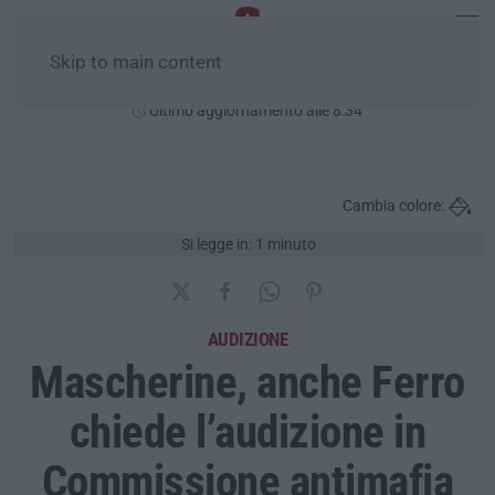
Skip to main content
Domenica, 09 Agosto
Ultimo aggiornamento alle 8:34
Cambia colore:
Si legge in: 1 minuto
AUDIZIONE
Mascherine, anche Ferro
chiede l’audizione in
Commissione antimafia