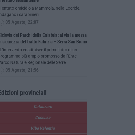
arrestato sessantenne
“Tentato omicidio a Mammola, nella Locride.
ndagano i carabinieri
05 Agosto, 22:07
iclovia dei Parchi della Calabria: al via la messa
n sicurezza del tratto Fabrizia – Serra San Bruno
L’intervento costituisce il primo lotto di un
programma più ampio promosso dall’Ente
arco Naturale Regionale delle Serre
05 Agosto, 21:56
Edizioni provinciali
Catanzaro
Cosenza
Vibo Valentia