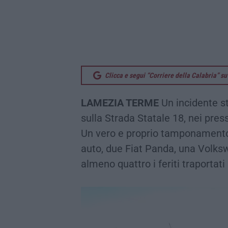
Clicca e segui “Corriere della Calabria” 
LAMEZIA TERME
Un incidente s
sulla Strada Statale 18, nei pres
Un vero e proprio tamponamento 
auto, due Fiat Panda, una Volks
almeno quattro i feriti traportat