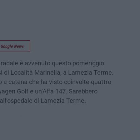
su Google News
tradale è avvenuto questo pomeriggio
si di Località Marinella, a Lamezia Terme.
a catena che ha visto coinvolte quattro
wagen Golf e un’Alfa 147. Sarebbero
i all’ospedale di Lamezia Terme.