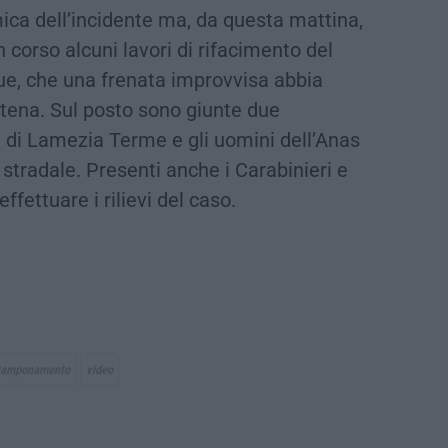
ica dell’incidente ma, da questa mattina,
n corso alcuni lavori di rifacimento del
ue, che una frenata improvvisa abbia
tena. Sul posto sono giunte due
 di Lamezia Terme e gli uomini dell’Anas
 stradale. Presenti anche i Carabinieri e
ffettuare i rilievi del caso.
tamponamento
video