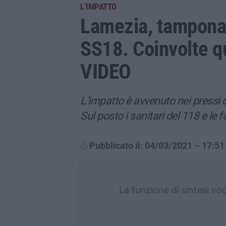
L’IMPATTO
Lamezia, tampona
SS18. Coinvolte q
VIDEO
L’impatto è avvenuto nei pressi 
Sul posto i sanitari del 118 e le f
Pubblicato il: 04/03/2021 – 17:51
La funzione di sintesi vo