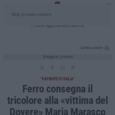
Skip to main content
Domenica, 09 Agosto
Ultimo aggiornamento alle 8:34
Cambia colore:
Si legge in: 2 minuti
“PATRIOTE D’ITALIA”
Ferro consegna il
tricolore alla «vittima del
Dovere» Maria Marasco