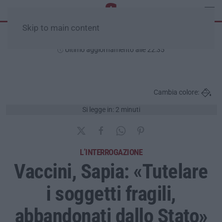
Skip to main content
Venerdì, 07 Agosto
Ultimo aggiornamento alle 22:35
Cambia colore:
Si legge in: 2 minuti
L’INTERROGAZIONE
Vaccini, Sapia: «Tutelare
i soggetti fragili,
abbandonati dallo Stato»