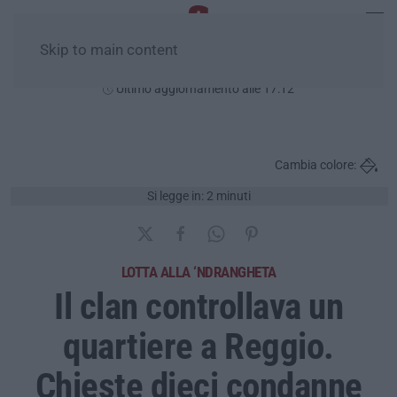
Skip to main content
Giovedì, 06 Agosto
Ultimo aggiornamento alle 17:12
Cambia colore:
Si legge in: 2 minuti
LOTTA ALLA ‘NDRANGHETA
Il clan controllava un
quartiere a Reggio.
Chieste dieci condanne