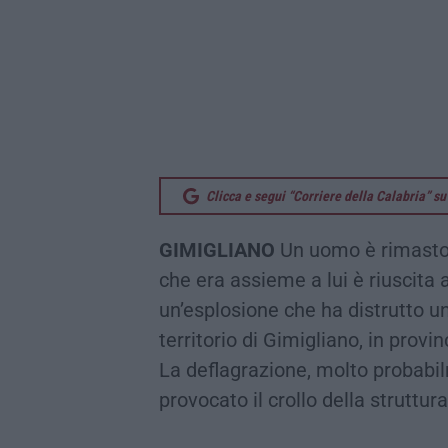
Clicca e segui “Corriere della Calabria” 
GIMIGLIANO
Un uomo è rimasto
che era assieme a lui è riuscita 
un’esplosione che ha distrutto un 
territorio di Gimigliano, in provi
La deflagrazione, molto probabi
provocato il crollo della struttura