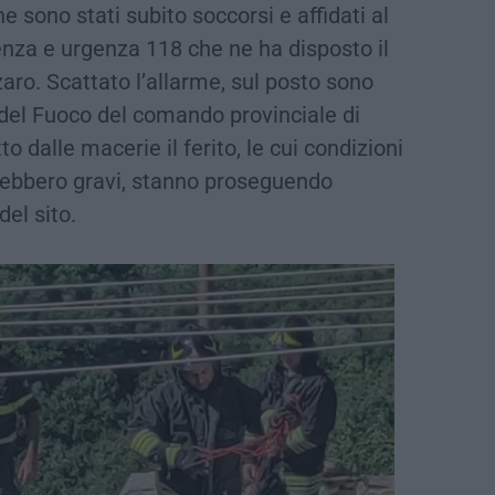
e sono stati subito soccorsi e affidati al
nza e urgenza 118 che ne ha disposto il
aro. Scattato l’allarme, sul posto sono
i del Fuoco del comando provinciale di
 dalle macerie il ferito, le cui condizioni
rebbero gravi, stanno proseguendo
del sito.