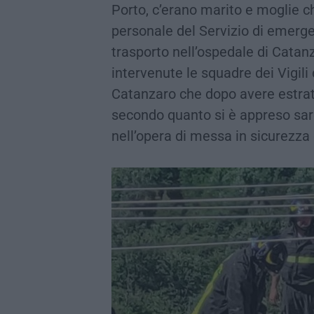
Porto, c’erano marito e moglie ch
personale del Servizio di emerge
trasporto nell’ospedale di Catanz
intervenute le squadre dei Vigil
Catanzaro che dopo avere estratto
secondo quanto si è appreso sa
nell’opera di messa in sicurezza 