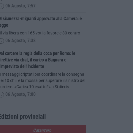
06 Agosto, 7:57
l sicurezza-migranti approvato alla Camera: è
legge
Il via libera con 165 voti a favore e 80 contro
06 Agosto, 7:38
al carcere la regia della coca per Roma: le
irettive via chat, il carico a Bagnara e
’imprevisto dell’incidente
I messaggi criptati per coordinare la consegna
ei 10 chili e la mossa per superare il sinistro del
orriere. «Carica 10 esatto?», «Si dieci»
06 Agosto, 7:00
Edizioni provinciali
Catanzaro