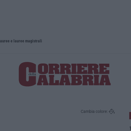
lauree e lauree magistrali
Cambia colore:
1