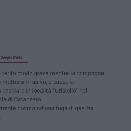
su Google News
 ferito modo grave mentre la compagna
a mettersi in salvo, a causa di
casolare in località “Grisiello” nel
ncia di Catanzaro.
lmente dovuta ad una fuga di gas, ha
.