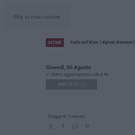
Skip to main content
ULTIME
elle cinque province
Svolta nell’Afam: i diplomi diventano 
Giovedì, 06 Agosto
Ultimo aggiornamento alle 8:56
DIRETTA TV
Si legge in: 1 minuto