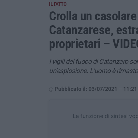
IL FATTO
Crolla un casolare
Catanzarese, estra
proprietari – VID
I vigili del fuoco di Catanzaro s
un’esplosione. L’uomo è rimasto 
Pubblicato il: 03/07/2021 – 11:21
La funzione di sintesi vo