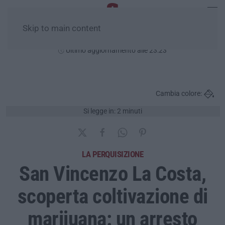
Skip to main content
Giovedì, 06 Agosto
Ultimo aggiornamento alle 23:23
Cambia colore:
Si legge in: 2 minuti
LA PERQUISIZIONE
San Vincenzo La Costa,
scoperta coltivazione di
marijuana: un arresto