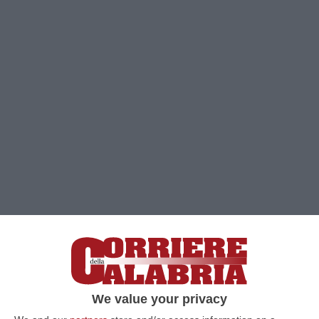
Clicca e segui “Corriere della Calabria” su Google News
SAN VINCENZO LA COSTA
Venerdì, alle
We value your privacy
prime luci dell’alba, a San Vincenzo la Costa,