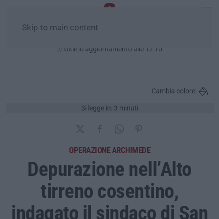
Skip to main content
Venerdì, 07 Agosto
Ultimo aggiornamento alle 12:10
Cambia colore:
Si legge in: 3 minuti
OPERAZIONE ARCHIMEDE
Depurazione nell’Alto
tirreno cosentino,
indagato il sindaco di San