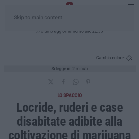
Skip to main content
Sabato, 08 Agosto
Ultimo aggiornamento alle 22:35
Cambia colore:
Si legge in: 2 minuti
LO SPACCIO
Locride, ruderi e case
disabitate adibite alla
coltivazione di marjiuana