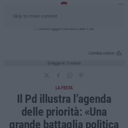
Skip to main content
Lunedì, 10 Agosto
Ultimo aggiornamento alle 7:48
Cambia colore:
Si legge in: 5 minuti
LA FESTA
Il Pd illustra l’agenda
delle priorità: «Una
grande battaglia politica