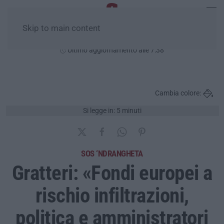
Skip to main content
Giovedì, 06 Agosto
Ultimo aggiornamento alle 7:38
Cambia colore:
Si legge in: 5 minuti
SOS ‘NDRANGHETA
Gratteri: «Fondi europei a
rischio infiltrazioni,
politica e amministratori