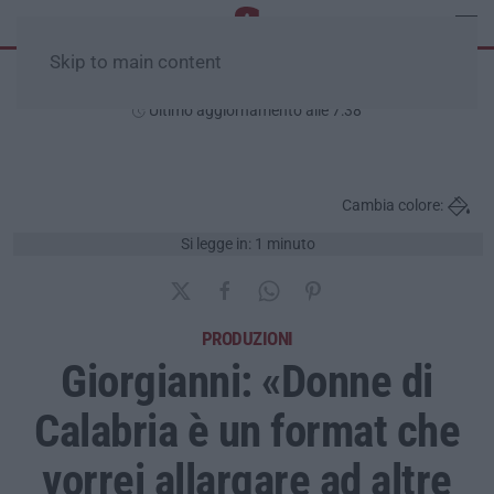
Skip to main content
Giovedì, 06 Agosto
Ultimo aggiornamento alle 7:38
Cambia colore:
Si legge in: 1 minuto
PRODUZIONI
Giorgianni: «Donne di
Calabria è un format che
vorrei allargare ad altre