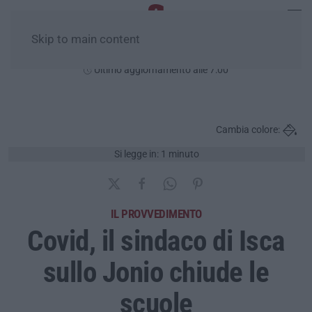
Skip to main content
Giovedì, 06 Agosto
Ultimo aggiornamento alle 7:00
Cambia colore:
Si legge in: 1 minuto
IL PROVVEDIMENTO
Covid, il sindaco di Isca
sullo Jonio chiude le
scuole