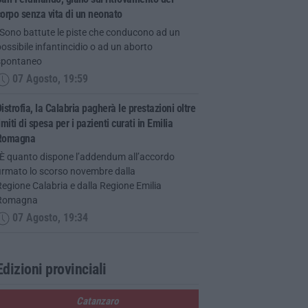
orpo senza vita di un neonato
“Sono battute le piste che conducono ad un
ossibile infantincidio o ad un aborto
spontaneo
07 Agosto, 19:59
istrofia, la Calabria pagherà le prestazioni oltre
imiti di spesa per i pazienti curati in Emilia
Romagna
“È quanto dispone l’addendum all’accordo
firmato lo scorso novembre dalla
egione Calabria e dalla Regione Emilia
Romagna
07 Agosto, 19:34
Edizioni provinciali
Catanzaro