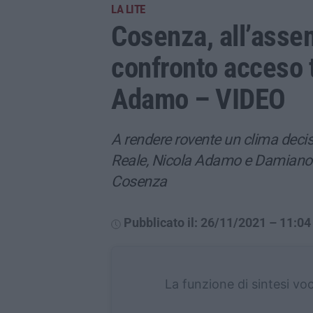
LA LITE
Cosenza, all’asse
confronto acceso t
Adamo – VIDEO
A rendere rovente un clima decisa
Reale, Nicola Adamo e Damiano 
Cosenza
Pubblicato il: 26/11/2021 – 11:04
La funzione di sintesi vo