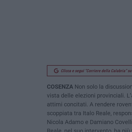
Clicca e segui “Corriere della Calabria” 
COSENZA
Non solo la discussion
vista delle elezioni provinciali.
attimi concitati. A rendere roven
scoppiata tra Italo Reale, respo
Nicola Adamo e Damiano Covelli
Reale, nel suo intervento, ha più 