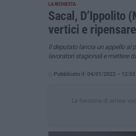
LA RICHIESTA
Sacal, D’Ippolito 
vertici e ripensare
Il deputato lancia un appello al 
lavoratori stagionali e mettere d
Pubblicato il: 04/01/2022 – 12:53
La funzione di sintesi vo