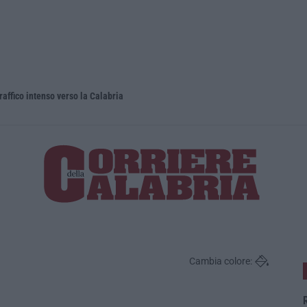
raffico intenso verso la Calabria
Tragico inc
Cambia colore:
R