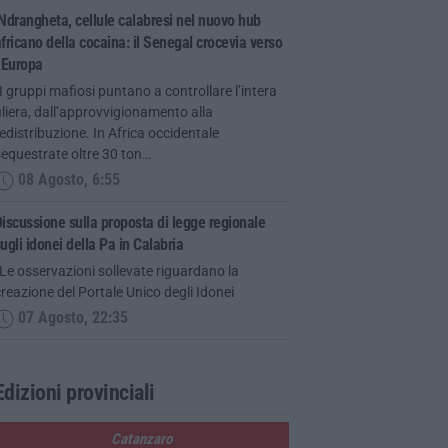
Ndrangheta, cellule calabresi nel nuovo hub
fricano della cocaina: il Senegal crocevia verso
’Europa
I gruppi mafiosi puntano a controllare l’intera
iliera, dall’approvvigionamento alla
edistribuzione. In Africa occidentale
equestrate oltre 30 ton…
08 Agosto, 6:55
iscussione sulla proposta di legge regionale
ugli idonei della Pa in Calabria
Le osservazioni sollevate riguardano la
reazione del Portale Unico degli Idonei
07 Agosto, 22:35
Edizioni provinciali
Catanzaro