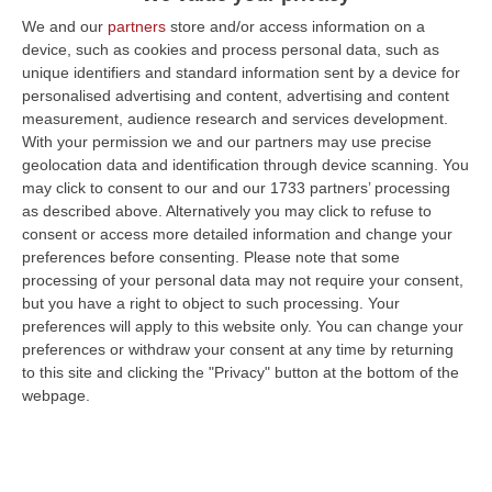
We and our
partners
store and/or access information on a
device, such as cookies and process personal data, such as
unique identifiers and standard information sent by a device for
personalised advertising and content, advertising and content
measurement, audience research and services development.
With your permission we and our partners may use precise
geolocation data and identification through device scanning. You
may click to consent to our and our 1733 partners’ processing
as described above. Alternatively you may click to refuse to
consent or access more detailed information and change your
preferences before consenting.
Please note that some
processing of your personal data may not require your consent,
but you have a right to object to such processing. Your
preferences will apply to this website only. You can change your
preferences or withdraw your consent at any time by returning
to this site and clicking the "Privacy" button at the bottom of the
webpage.
Clicca e segui “Corriere della Calabria” su Google News
CATANZARO
Il sindaco di Catanzaro Sergio