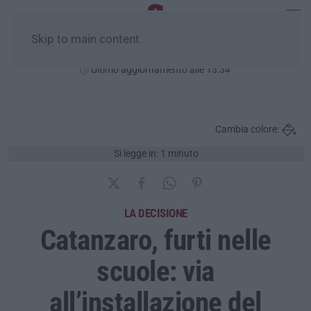
Skip to main content
Domenica, 09 Agosto
Ultimo aggiornamento alle 13:34
Cambia colore:
Si legge in: 1 minuto
LA DECISIONE
Catanzaro, furti nelle
scuole: via
all’installazione del