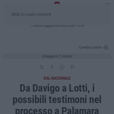
Skip to main content
Domenica, 09 Agosto
Ultimo aggiornamento alle 10:43
Cambia colore:
Si legge in: 2 minuti
DAL NAZIONALE
Da Davigo a Lotti, i
possibili testimoni nel
processo a Palamara