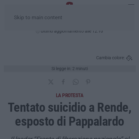
Skip to main content
Venerdì, 07 Agosto
Ultimo aggiornamento alle 12:10
Cambia colore:
Si legge in: 2 minuti
LA PROTESTA
Tentato suicidio a Rende,
esposto di Pappalardo