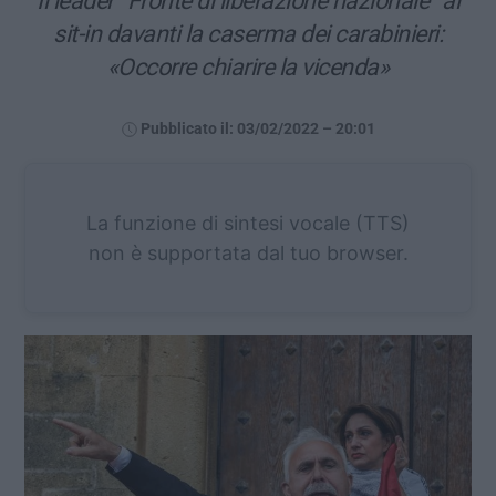
Il leader “Fronte di liberazione nazionale” al
sit-in davanti la caserma dei carabinieri:
«Occorre chiarire la vicenda»
Pubblicato il: 03/02/2022 – 20:01
La funzione di sintesi vocale (TTS)
non è supportata dal tuo browser.