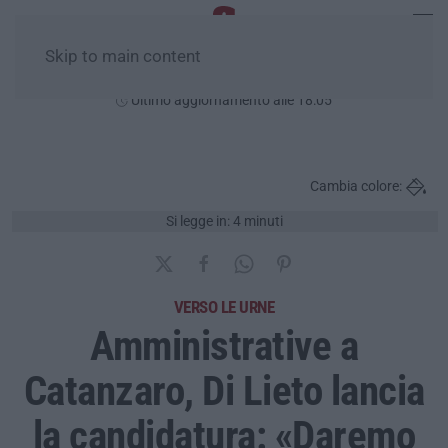
Skip to main content
Sabato, 08 Agosto
Ultimo aggiornamento alle 18:05
Cambia colore:
Si legge in: 4 minuti
VERSO LE URNE
Amministrative a
Catanzaro, Di Lieto lancia
la candidatura: «Daremo