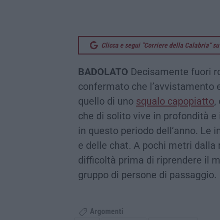
Clicca e segui “Corriere della Calabria” 
BADOLATO
Decisamente fuori rot
confermato che l’avvistamento ef
quello di uno
squalo capopiatto
,
che di solito vive in profondità e
in questo periodo dell’anno. Le i
e delle chat. A pochi metri dalla
difficoltà prima di riprendere il 
gruppo di persone di passaggio.
Argomenti