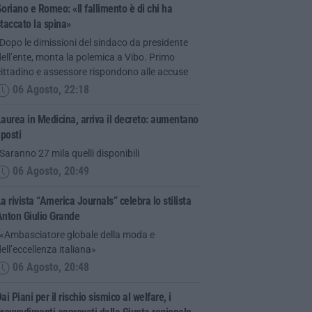
oriano e Romeo: «Il fallimento è di chi ha
taccato la spina»
Dopo le dimissioni del sindaco da presidente
ell’ente, monta la polemica a Vibo. Primo
ittadino e assessore rispondono alle accuse
06 Agosto, 22:18
aurea in Medicina, arriva il decreto: aumentano
 posti
Saranno 27 mila quelli disponibili
06 Agosto, 20:49
a rivista “America Journals” celebra lo stilista
Anton Giulio Grande
“«Ambasciatore globale della moda e
ell’eccellenza italiana»
06 Agosto, 20:48
ai Piani per il rischio sismico al welfare, i