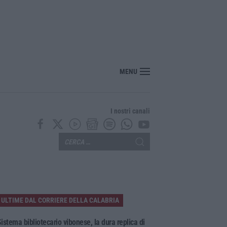
“America Journals” celebra lo stilista Anton Giulio Grande
MENU
I nostri canali
ULTIME DAL CORRIERE DELLA CALABRIA
istema bibliotecario vibonese, la dura replica di