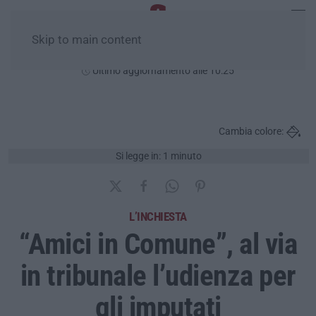
Skip to main content
Venerdì, 07 Agosto
Ultimo aggiornamento alle 10:25
Cambia colore:
Si legge in: 1 minuto
L’INCHIESTA
“Amici in Comune”, al via
in tribunale l’udienza per
gli imputati