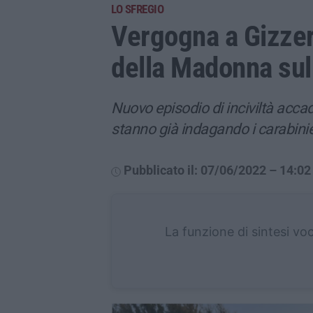
LO SFREGIO
Vergogna a Gizzeri
della Madonna su
Nuovo episodio di inciviltà accadu
stanno già indagando i carabinie
Pubblicato il: 07/06/2022 – 14:02
La funzione di sintesi vo