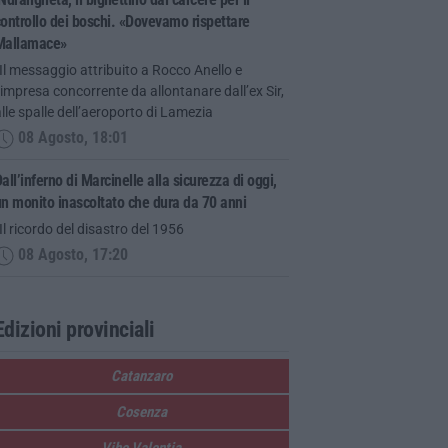
ontrollo dei boschi. «Dovevamo rispettare
Mallamace»
Il messaggio attribuito a Rocco Anello e
’impresa concorrente da allontanare dall’ex Sir,
lle spalle dell’aeroporto di Lamezia
08 Agosto, 18:01
all’inferno di Marcinelle alla sicurezza di oggi,
n monito inascoltato che dura da 70 anni
Il ricordo del disastro del 1956
08 Agosto, 17:20
Edizioni provinciali
Catanzaro
Cosenza
Vibo Valentia