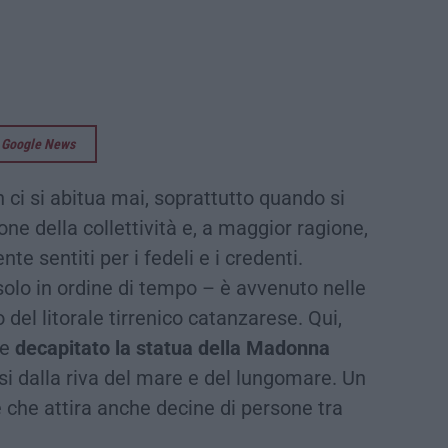
su Google News
non ci si abitua mai, soprattutto quando si
one della collettività e, a maggior ragione,
nte sentiti per i fedeli e i credenti.
solo in ordine di tempo – è avvenuto nelle
o del litorale tirrenico catanzarese. Qui,
te
decapitato la statua della Madonna
ssi dalla riva del mare e del lungomare. Un
e che attira anche decine di persone tra