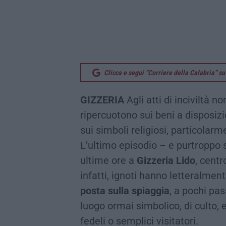
Clicca e segui “Corriere della Calabria” 
GIZZERIA
Agli atti di inciviltà 
ripercuotono sui beni a disposizi
sui simboli religiosi, particolarme
L’ultimo episodio – e purtroppo 
ultime ore a
Gizzeria Lido
, centr
infatti, ignoti hanno letteralmen
posta sulla spiaggia
, a pochi pa
luogo ormai simbolico, di culto, 
fedeli o semplici visitatori.