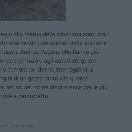
egio alla statua della Madonna sono stati
o intervenuti i carabinieri della stazione
mandante Andrea Pagano che hanno già
ercare di risalire agli autori del gesto
no comunque diversi interrogativi, a
rigini di un gesto tanto vile quanto
, segno del totale disinteresse per le più
ivile e del rispetto.
viltà
statua madonna