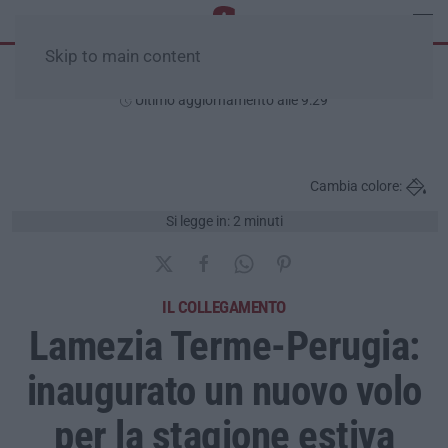
Skip to main content
Sabato, 08 Agosto
Ultimo aggiornamento alle 9:29
Cambia colore:
Si legge in: 2 minuti
IL COLLEGAMENTO
Lamezia Terme-Perugia:
inaugurato un nuovo volo
per la stagione estiva