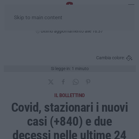
Skip to main content
Sabato, 08 Agosto
Ultimo aggiornamento alle 16:37
Cambia colore:
Si legge in: 1 minuto
IL BOLLETTINO
Covid, stazionari i nuovi
casi (+840) e due
decessi nelle ultime 24