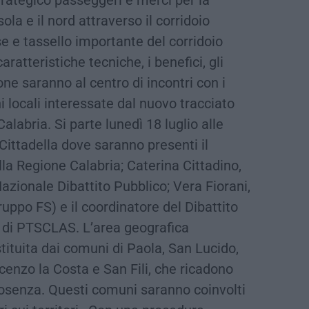
ola e il nord attraverso il corridoio
e e tassello importante del corridoio
atteristiche tecniche, i benefici, gli
one saranno al centro di incontri con i
i locali interessate dal nuovo tracciato
alabria. Si parte lunedì 18 luglio alle
 Cittadella dove saranno presenti il
la Regione Calabria; Caterina Cittadino,
zionale Dibattito Pubblico; Vera Fiorani,
ppo FS) e il coordinatore del Dibattito
i di PTSCLAS. L’area geografica
stituita dai comuni di Paola, San Lucido,
enzo la Costa e San Fili, che ricadono
Cosenza. Questi comuni saranno coinvolti