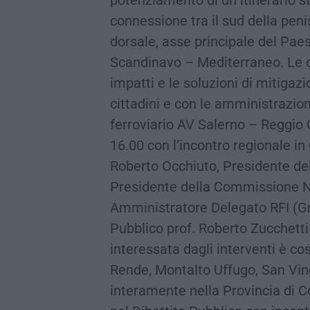
connessione tra il sud della penis
dorsale, asse principale del Paes
Scandinavo – Mediterraneo. Le car
impatti e le soluzioni di mitigazi
cittadini e con le amministrazion
ferroviario AV Salerno – Reggio C
16.00 con l’incontro regionale in
Roberto Occhiuto, Presidente del
Presidente della Commissione Na
Amministratore Delegato RFI (Gru
Pubblico prof. Roberto Zucchett
interessata dagli interventi è co
Rende, Montalto Uffugo, San Vinc
interamente nella Provincia di 