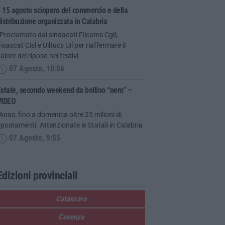
l 15 agosto sciopero del commercio e della
istribuzione organizzata in Calabria
Proclamato dai sindacati Filcams Cgil,
isascat Cisl e Uiltucs Uil per riaffermare il
alore del riposo nei festivi
07 Agosto, 10:06
state, secondo weekend da bollino “nero” –
VIDEO
Anas: fino a domenica oltre 25 milioni di
postamenti. Attenzionate le Statali in Calabria
07 Agosto, 9:55
Edizioni provinciali
Catanzaro
Cosenza