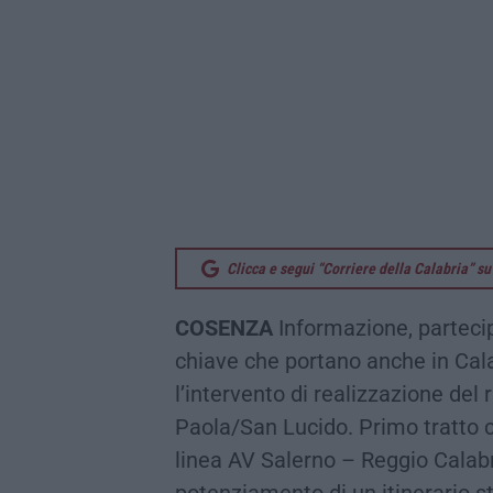
Clicca e segui “Corriere della Calabria” 
COSENZA
Informazione, parteci
chiave che portano anche in Cala
l’intervento di realizzazione del
Paola/San Lucido. Primo tratto c
linea AV Salerno – Reggio Calabr
potenziamento di un itinerario s