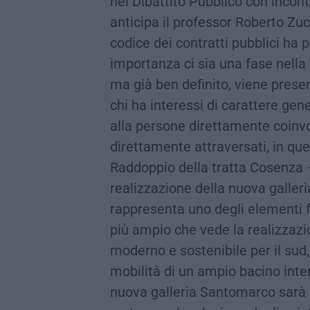
nel Dibattito Pubblico con incont
anticipa il professor Roberto Zuc
codice dei contratti pubblici ha 
importanza ci sia una fase nella
ma già ben definito, viene presen
chi ha interessi di carattere gen
alla persone direttamente coinvo
direttamente attraversati, in ques
Raddoppio della tratta Cosenza 
realizzazione della nuova galle
rappresenta uno degli elementi 
più ampio che vede la realizzazi
moderno e sostenibile per il sud,
mobilità di un ampio bacino interr
nuova galleria Santomarco sarà co