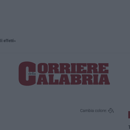
li effetti»
Cambia colore:
T