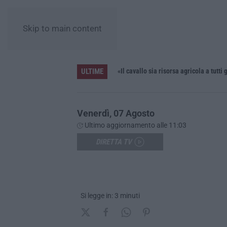
Skip to main content
ULTIME
Tra Cedir, Rende e San Giovanni in Fiore, la regia di Scirocco dietro la «struttura nostra» degli appalti
«Il cavallo sia risorsa agricola a tutti g
Venerdì, 07 Agosto
Ultimo aggiornamento alle 11:03
DIRETTA TV
Si legge in: 3 minuti