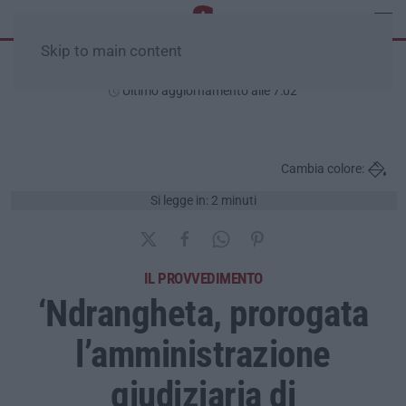
Skip to main content
Venerdì, 07 Agosto
Ultimo aggiornamento alle 7:02
Cambia colore:
Si legge in: 2 minuti
IL PROVVEDIMENTO
‘Ndrangheta, prorogata
l’amministrazione
giudiziaria di