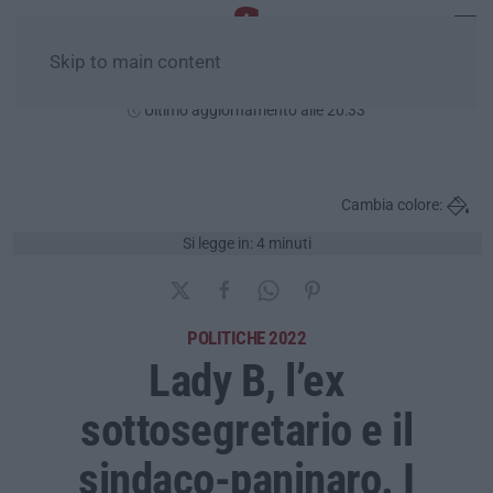
Skip to main content
Venerdì, 07 Agosto
Ultimo aggiornamento alle 20:33
Cambia colore:
Si legge in: 4 minuti
POLITICHE 2022
Lady B, l’ex
sottosegretario e il
sindaco-paninaro. I