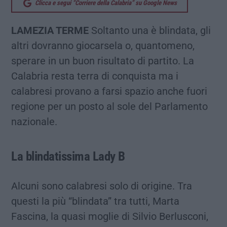
Clicca e segui “Corriere della Calabria” su Google News
LAMEZIA TERME
Soltanto una è blindata, gli
altri dovranno giocarsela o, quantomeno,
sperare in un buon risultato di partito. La
Calabria resta terra di conquista ma i
calabresi provano a farsi spazio anche fuori
regione per un posto al sole del Parlamento
nazionale.
La blindatissima Lady B
Alcuni sono calabresi solo di origine. Tra
questi la più “blindata” tra tutti, Marta
Fascina, la quasi moglie di Silvio Berlusconi,