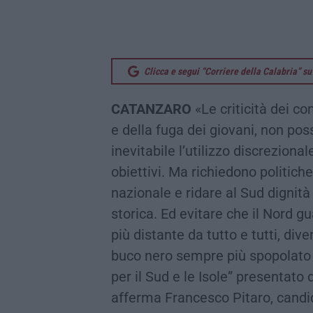
Clicca e segui “Corriere della Calabria” 
CATANZARO
«Le criticità dei co
e della fuga dei giovani, non pos
inevitabile l’utilizzo discrezional
obiettivi. Ma richiedono politich
nazionale e ridare al Sud dignità
storica. Ed evitare che il Nord g
più distante da tutto e tutti, di
buco nero sempre più spopolato e
per il Sud e le Isole” presentato
afferma Francesco Pitaro, candid