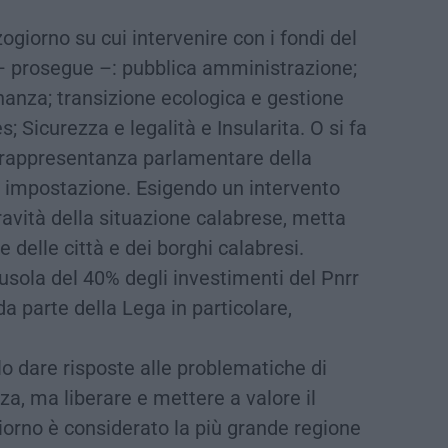
ogiorno su cui intervenire con i fondi del
e – prosegue –: pubblica amministrazione;
dinanza; transizione ecologica e gestione
; Sicurezza e legalità e Insularita. O si fa
a rappresentanza parlamentare della
 impostazione. Esigendo un intervento
ravità della situazione calabrese, metta
e delle città e dei borghi calabresi.
ausola del 40% degli investimenti del Pnrr
a parte della Lega in particolare,
lo dare risposte alle problematiche di
zza, ma liberare e mettere a valore il
iorno è considerato la più grande regione