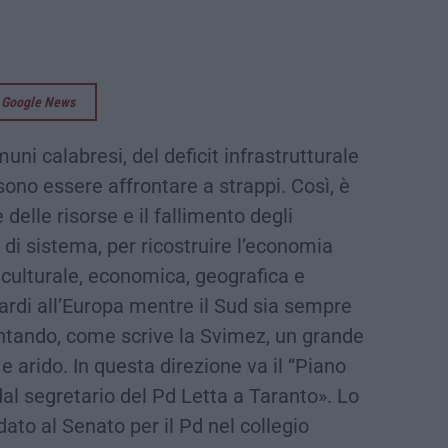
su Google News
muni calabresi, del deficit infrastrutturale
sono essere affrontare a strappi. Così, è
e delle risorse e il fallimento degli
e di sistema, per ricostruire l’economia
 culturale, economica, geografica e
uardi all’Europa mentre il Sud sia sempre
ventando, come scrive la Svimez, un grande
 arido. In questa direzione va il “Piano
 dal segretario del Pd Letta a Taranto». Lo
ato al Senato per il Pd nel collegio