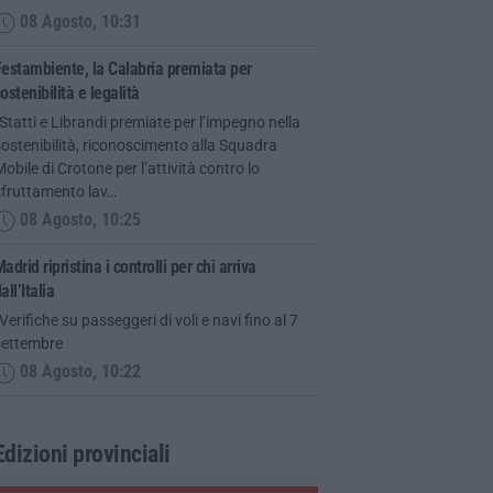
08 Agosto, 10:31
estambiente, la Calabria premiata per
ostenibilità e legalità
Statti e Librandi premiate per l’impegno nella
ostenibilità, riconoscimento alla Squadra
obile di Crotone per l’attività contro lo
sfruttamento lav…
08 Agosto, 10:25
adrid ripristina i controlli per chi arriva
all’Italia
Verifiche su passeggeri di voli e navi fino al 7
settembre
08 Agosto, 10:22
Edizioni provinciali