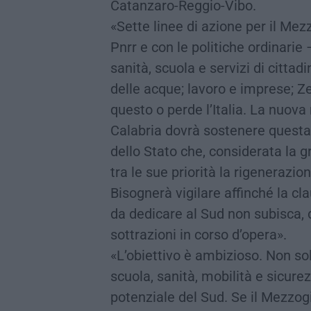
Catanzaro-Reggio-Vibo.
«Sette linee di azione per il Mezz
Pnrr e con le politiche ordinari
sanità, scuola e servizi di citta
delle acque; lavoro e imprese; Zes
questo o perde l’Italia. La nuov
Calabria dovrà sostenere questa
dello Stato che, considerata la g
tra le sue priorità la rigenerazion
Bisognerà vigilare affinché la cl
da dedicare al Sud non subisca, d
sottrazioni in corso d’opera».
«L’obiettivo è ambizioso. Non so
scuola, sanità, mobilità e sicure
potenziale del Sud. Se il Mezzog