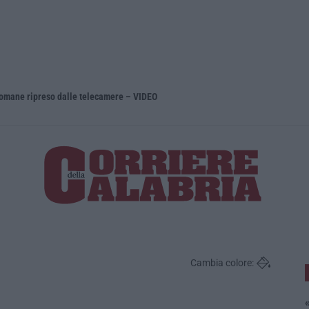
romane ripreso dalle telecamere – VIDEO
’Ndrangheta
Cambia colore:
«