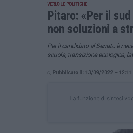
VERLO LE POLITICHE
Pitaro: «Per il sud
non soluzioni a st
Per il candidato al Senato è necess
scuola, transizione ecologica, lav
Pubblicato il: 13/09/2022 – 12:11
La funzione di sintesi vo