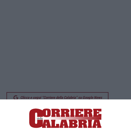
Clicca e segui “Corriere della Calabria” su Google News
CATANZARO
Scende il numero dei contagi
da Covid in Calabria rispetto quelli registrati