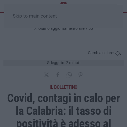
Skip to main content
Domenica, 09 Agosto
Ultimo aggiornamento alle 7:55
Cambia colore:
Si legge in: 2 minuti
IL BOLLETTINO
Covid, contagi in calo per
la Calabria: il tasso di
positività è adesso al