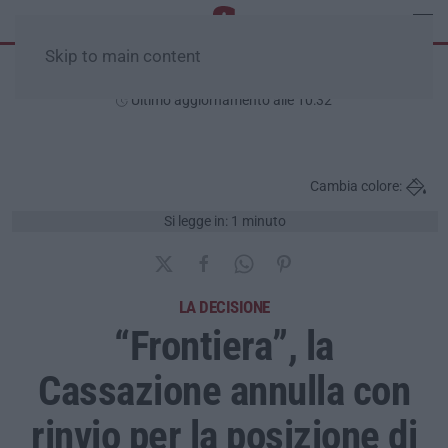
Skip to main content
Giovedì, 06 Agosto
Ultimo aggiornamento alle 10:32
Cambia colore:
Si legge in: 1 minuto
LA DECISIONE
“Frontiera”, la
Cassazione annulla con
rinvio per la posizione di