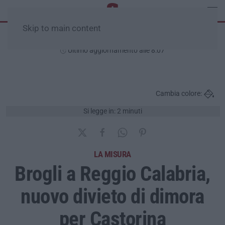
Skip to main content
Venerdì, 07 Agosto
Ultimo aggiornamento alle 8:07
Cambia colore:
Si legge in: 2 minuti
LA MISURA
Brogli a Reggio Calabria,
nuovo divieto di dimora
per Castorina