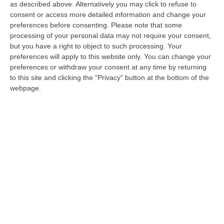
as described above. Alternatively you may click to refuse to
sarebbero avvenuti in occasione delle
consent or access more detailed information and change your
elezioni per il rinnovo del Consiglio comunale
preferences before consenting.
Please note that some
processing of your personal data may not require your consent,
del settembre del 2020. Lo ha deciso il gip
but you have a right to object to such processing. Your
Stefania Rachele, accogliendo la richiesta del
preferences will apply to this website only. You can change your
procuratore di Reggio Giovanni Bombardieri e
preferences or withdraw your consent at any time by returning
to this site and clicking the "Privacy" button at the bottom of the
del sostituto Paolo Petrolo che hanno
webpage.
coordinato le indagini della Digos da cui era
emerso che alle comunali avrebbero votato
un centinaio di anziani che in realtà non si
sono mai recati al seggio. In alcuni casi si
trattava di persone addirittura decedute.
Dopo un periodo di arresti domiciliari e due
ordinanze di custodia cautelare, la misura del
divieto di dimora era stata revocata dal gip il
14 giugno scorso per decorrenza termini.