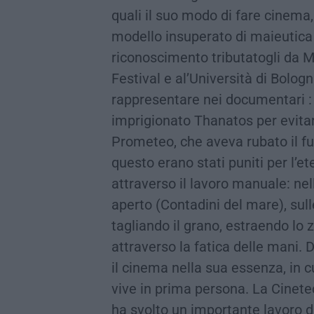
quali il suo modo di fare cinema, 
modello insuperato di maieutica
riconoscimento tributatogli da M
Festival e al’Università di Bologn
rappresentare nei documentari : «
imprigionato Thanatos per evitare 
Prometeo, che aveva rubato il fuo
questo erano stati puniti per l’e
attraverso il lavoro manuale: nel
aperto (Contadini del mare), sulle
tagliando il grano, estraendo lo
attraverso la fatica delle mani.
il cinema nella sua essenza, in cu
vive in prima persona. La Cinetec
ha svolto un importante lavoro d