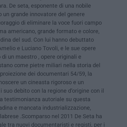
ra. De seta, esponente di una nobile
to un grande innovatore del genere
coraggio di eliminare la voce fuori campo
ema americano, grande formato e colore,
adina del sud. Con lui hanno debuttato
melio e Luciano Tovoli, e le sue opere
di un maestro , opere originali e
ano come pietre miliari nella storia del
 proiezione dei documentari 54/59, la
noscere un cineasta rigoroso e un
 i suo debito con la regione d’origine con il
ca testimonianza autoriale su questa
tadina e mancata industrializzazione,
calabrese .Scomparso nel 2011 De Seta ha
e tra nuovi documentaristi e registi, per i