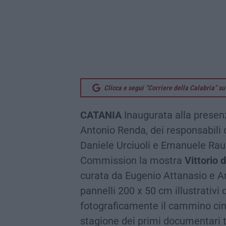
Clicca e segui “Corriere della Calabria” 
CATANIA
Inaugurata alla presen
Antonio Renda, dei responsabili 
Daniele Urciuoli e Emanuele Rauc
Commission la mostra
Vittorio 
curata da Eugenio Attanasio e A
pannelli 200 x 50 cm illustrativi 
fotograficamente il cammino cine
stagione dei primi documentari tr