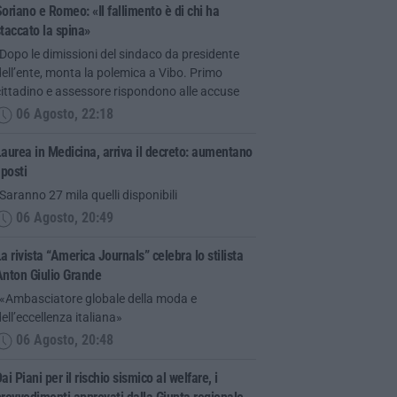
oriano e Romeo: «Il fallimento è di chi ha
taccato la spina»
Dopo le dimissioni del sindaco da presidente
ell’ente, monta la polemica a Vibo. Primo
ittadino e assessore rispondono alle accuse
06 Agosto, 22:18
aurea in Medicina, arriva il decreto: aumentano
 posti
Saranno 27 mila quelli disponibili
06 Agosto, 20:49
a rivista “America Journals” celebra lo stilista
Anton Giulio Grande
“«Ambasciatore globale della moda e
ell’eccellenza italiana»
06 Agosto, 20:48
ai Piani per il rischio sismico al welfare, i