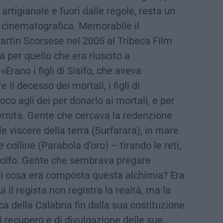
artigianale e fuori dalle regole, resta un
 cinematografica. Memorabile il
artin Scorsese nel 2005 al Tribeca Film
a per quello che era riuscito a
Erano i figli di Sisifo, che aveva
il decesso dei mortali, i figli di
co agli dei per donarlo ai mortali, e per
ternità. Gente che cercava la redenzione
le viscere della terra (Surfarara), in mare
 colline (Parabola d’oro) – tirando le reti,
 zolfo. Gente che sembrava pregare
 Di cosa era composta questa alchimia? Era
i il regista non registra la realtà, ma la
a della Calabria fin dalla sua costituzione
i recupero e di divulgazione delle sue