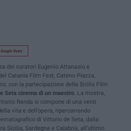
su Google News
za dei curatori Eugenio Attanasio e
del Catania Film Fest, Cateno Piazza,
o, con la partecipazione della $icilia Film
de Seta cinema di un maestro
. La mostra,
ntonio Renda si compone di una venti
della vita e dell’opera, ripercorrendo
matografico di Vittorio de Seta, dalla
a Sicilia, Sardegna e Calabria, all’ultimo