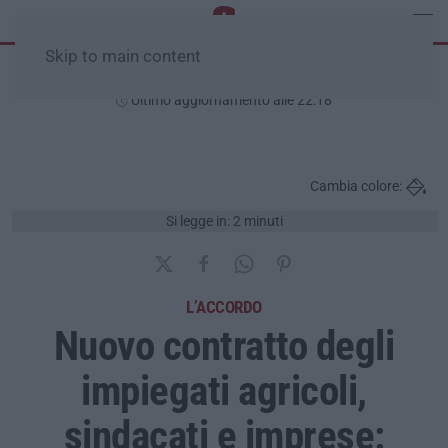
Skip to main content
Giovedì, 06 Agosto
Ultimo aggiornamento alle 22:18
Cambia colore:
Si legge in: 2 minuti
L’ACCORDO
Nuovo contratto degli
impiegati agricoli,
sindacati e imprese: