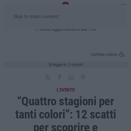
Skip to main content
Domenica, 09 Agosto
Ultimo aggiornamento alle 7:00
Cambia colore:
Si legge in: 2 minuti
L’EVENTO
“Quattro stagioni per
tanti colori”: 12 scatti
per scoprire e