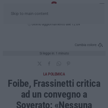
Skip to main content
Sabato, 08 Agosto
Ultimo aggiornamento alle 12:09
Cambia colore:
Si legge in: 1 minuto
LA POLEMICA
Foibe, Frassinetti critica
ad un convegno a
Soverato: «Nessuna