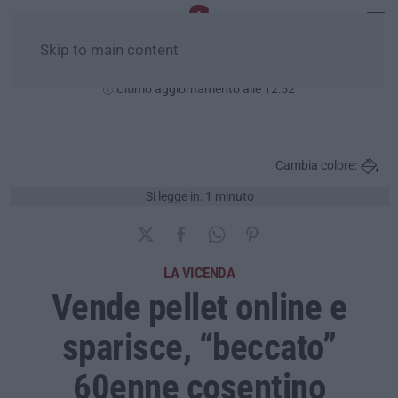
Skip to main content
Domenica, 09 Agosto
Ultimo aggiornamento alle 12:52
Cambia colore:
Si legge in: 1 minuto
LA VICENDA
Vende pellet online e
sparisce, “beccato”
60enne cosentino