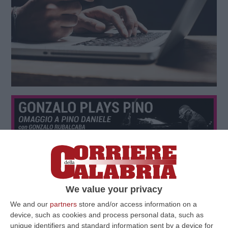
We value your privacy
We and our
partners
store and/or access information on a
device, such as cookies and process personal data, such as
unique identifiers and standard information sent by a device for