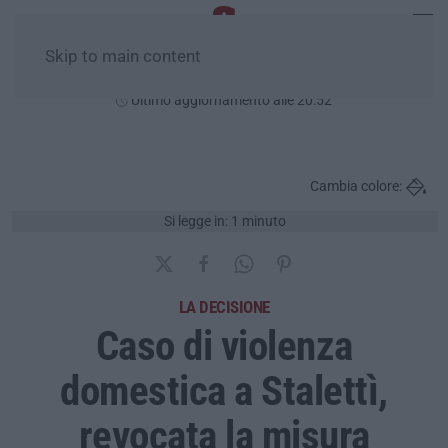
Skip to main content
Lunedì, 10 Agosto
Ultimo aggiornamento alle 20:52
Cambia colore:
Si legge in: 1 minuto
LA DECISIONE
Caso di violenza
domestica a Stalettì,
revocata la misura