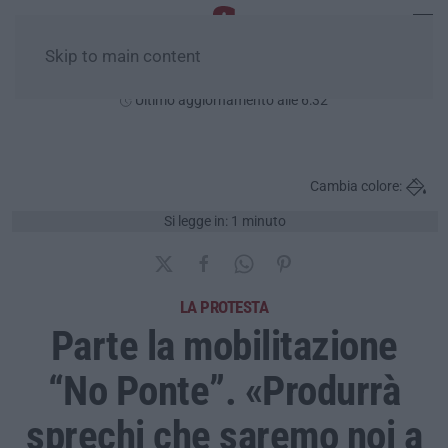
Skip to main content
Venerdì, 07 Agosto
Ultimo aggiornamento alle 6:32
Cambia colore:
Si legge in: 1 minuto
LA PROTESTA
Parte la mobilitazione
“No Ponte”. «Produrrà
sprechi che saremo noi a