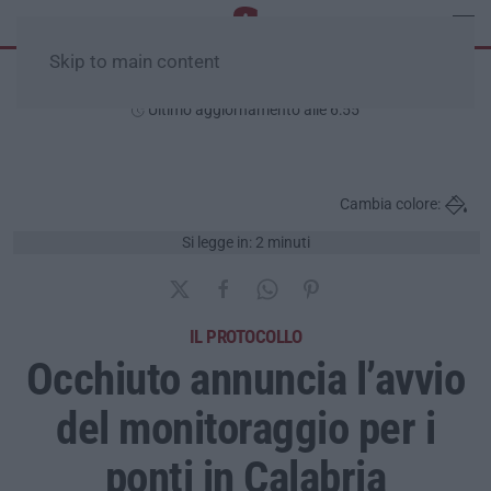
Skip to main content
Sabato, 08 Agosto
Ultimo aggiornamento alle 6:55
Cambia colore:
Si legge in: 2 minuti
IL PROTOCOLLO
Occhiuto annuncia l’avvio
del monitoraggio per i
ponti in Calabria