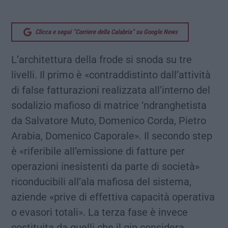
Clicca e segui “Corriere della Calabria” su Google News
L’architettura della frode si snoda su tre
livelli. Il primo è «contraddistinto dall’attività
di false fatturazioni realizzata all’interno del
sodalizio mafioso di matrice ‘ndranghetista
da Salvatore Muto, Domenico Corda, Pietro
Arabia, Domenico Caporale». Il secondo step
è «riferibile all’emissione di fatture per
operazioni inesistenti da parte di società»
riconducibili all’ala mafiosa del sistema,
aziende «prive di effettiva capacità operativa
o evasori totali». La terza fase è invece
costituita da quelli che il gip considera