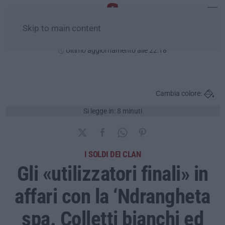
Skip to main content
Giovedì, 06 Agosto
Ultimo aggiornamento alle 22:18
Cambia colore:
Si legge in: 8 minuti
I SOLDI DEI CLAN
Gli «utilizzatori finali» in
affari con la ‘Ndrangheta
spa. Colletti bianchi ed