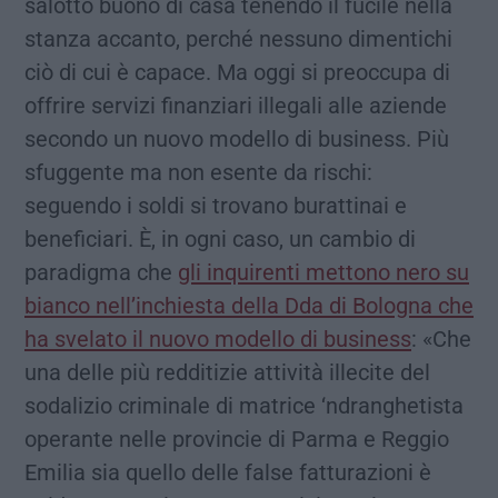
salotto buono di casa tenendo il fucile nella
stanza accanto, perché nessuno dimentichi
ciò di cui è capace. Ma oggi si preoccupa di
offrire servizi finanziari illegali alle aziende
secondo un nuovo modello di business. Più
sfuggente ma non esente da rischi:
seguendo i soldi si trovano burattinai e
beneficiari. È, in ogni caso, un cambio di
paradigma che
gli inquirenti mettono nero su
bianco nell’inchiesta della Dda di Bologna che
ha svelato il nuovo modello di business
: «Che
una delle più redditizie attività illecite del
sodalizio criminale di matrice ‘ndranghetista
operante nelle provincie di Parma e Reggio
Emilia sia quello delle false fatturazioni è