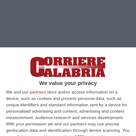
We value your privacy
We and our
partners
store and/or access information on a
device, such as cookies and process personal data, such as
unique identifiers and standard information sent by a device for
personalised advertising and content, advertising and content
measurement, audience research and services development.
With your permission we and our partners may use precise
Clicca e segui “Corriere della Calabria” su Google News
geolocation data and identification through device scanning. You