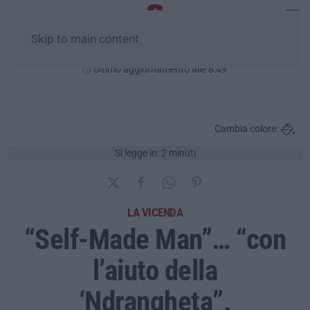
Skip to main content
Sabato, 08 Agosto
Ultimo aggiornamento alle 8:49
Cambia colore:
Si legge in: 2 minuti
LA VICENDA
“Self-Made Man”… “con
l’aiuto della
‘Ndrangheta”.